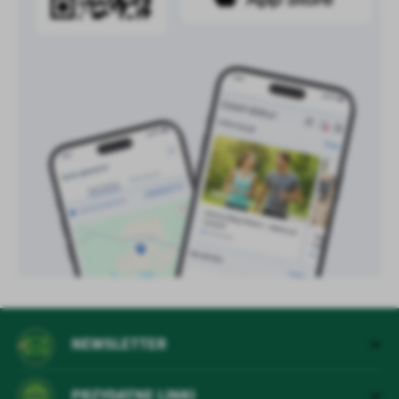
treści w postaci wiadomości, ofert, komunikatów mediów
społecznościowych.
NEWSLETTER
PRZYDATNE LINKI