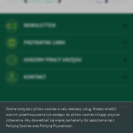
NEWSLETTER
PRZYDATNE LINKI
GODZINY PRACY URZĘDU
KONTAKT
Strona korzysta z plików cookies w celu realizacji usług. Możesz określić
warunki przechowywania lub dostępu do plików cookies klikając przycisk
Odwiedzin: 1045443
Ustawienia. Aby dowiedzieć się więcej zachęcamy do zapoznania się z
Polityką Cookies oraz Polityką Prywatności.
Online: 5