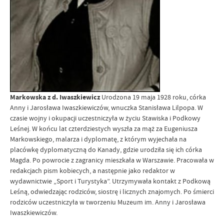
Markowska z d. Iwaszkiewicz
Urodzona 19 maja 1928 roku, córka
Anny i Jarosława Iwaszkiewiczów, wnuczka Stanisława Lilpopa. W
czasie wojny i okupacji uczestniczyła w życiu Stawiska i Podkowy
Leśnej. W końcu lat czterdziestych wyszła za mąż za Eugeniusza
Markowskiego, malarza i dyplomatę, z którym wyjechała na
placówkę dyplomatyczną do Kanady, gdzie urodziła się ich córka
Magda. Po powrocie z zagranicy mieszkała w Warszawie. Pracowała w
redakcjach pism kobiecych, a następnie jako redaktor w
wydawnictwie „Sport i Turystyka”. Utrzymywała kontakt z Podkową
Leśną, odwiedzając rodziców, siostrę i licznych znajomych. Po śmierci
rodziców uczestniczyła w tworzeniu Muzeum im. Anny i Jarosława
Iwaszkiewiczów.