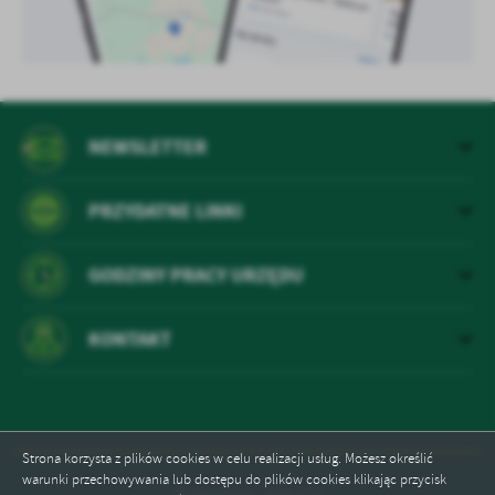
NEWSLETTER
PRZYDATNE LINKI
GODZINY PRACY URZĘDU
KONTAKT
Strona korzysta z plików cookies w celu realizacji usług. Możesz określić
warunki przechowywania lub dostępu do plików cookies klikając przycisk
Odwiedzin: 1045152