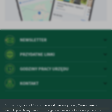
NEWSLETTER
PRZYDATNE LINKI
GODZINY PRACY URZĘDU
KONTAKT
Strona korzysta z plików cookies w celu realizacji usług. Możesz określić
warunki przechowywania lub dostępu do plików cookies klikając przycisk