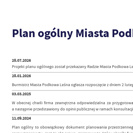
Plan ogólny Miasta Po
28.07.2026
Projekt planu ogólnego został przekazany Radzie Miasta Podkowa L
28.01.2026
Burmistrz Miasta Podkowa Leśna ogłasza rozpoczęcie z dniem 2 luteg
03.03.2025
W obecnej chwili firma zewnętrzna odpowiedzialna za przygotowa
a następnie przedstawiony do opinii publicznej w ramach konsultacj
11.09.2024
Plan ogólny to obowiązkowy dokument planowania przestrzennego,