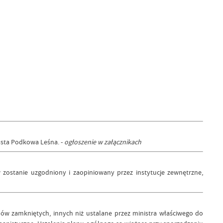
asta Podkowa Leśna. -
ogłoszenie w załącznikach
zostanie uzgodniony i zaopiniowany przez instytucje zewnętrzne,
w zamkniętych, innych niż ustalane przez ministra właściwego do