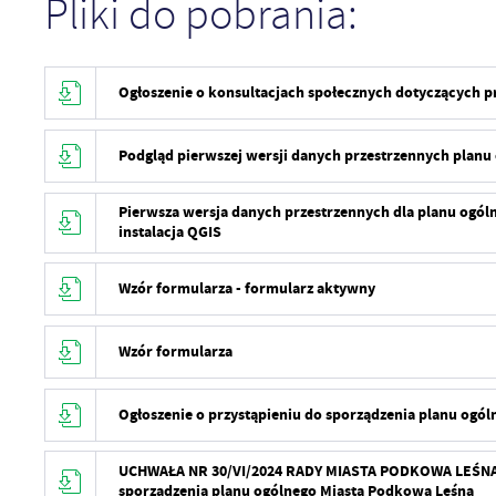
Pliki do pobrania:
Ogłoszenie o konsultacjach społecznych dotyczących 
Podgląd pierwszej wersji danych przestrzennych plan
Pierwsza wersja danych przestrzennych dla planu ogó
instalacja QGIS
Wzór formularza - formularz aktywny
Wzór formularza
Ogłoszenie o przystąpieniu do sporządzenia planu ogó
UCHWAŁA NR 30/VI/2024 RADY MIASTA PODKOWA LEŚNA z d
sporządzenia planu ogólnego Miasta Podkowa Leśna