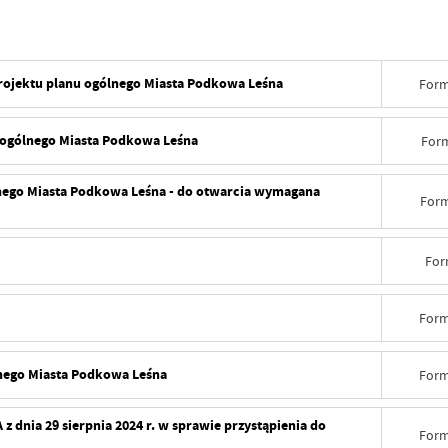
projektu planu ogólnego Miasta Podkowa Leśna
Form
u ogólnego Miasta Podkowa Leśna
Form
lnego Miasta Podkowa Leśna - do otwarcia wymagana
Form
For
Form
lnego Miasta Podkowa Leśna
Form
nia 29 sierpnia 2024 r. w sprawie przystąpienia do
Form