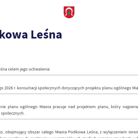
dkowa Leśna
eśna celem jego uchwalenia
o 2026 r. konsultacji społecznych dotyczących projektu planu ogólnego Mi
nie planu ogólnego Miasta pracuje nad projektem planu, który najpierw 
i społecznych.
 obejmujący obszar całego Miasta Podkowa Leśna, z wyłączeniem terenó