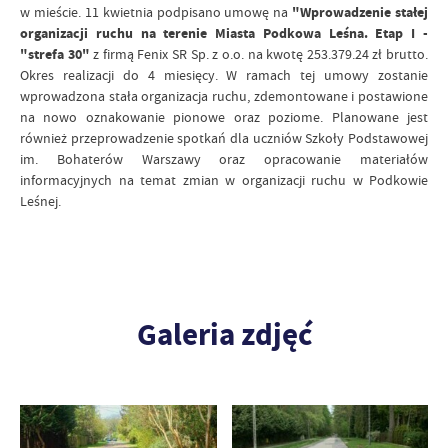
w mieście. 11 kwietnia podpisano umowę na
"Wprowadzenie stałej
organizacji ruchu na terenie Miasta Podkowa Leśna. Etap I -
"strefa 30"
z firmą Fenix SR Sp. z o.o. na kwotę 253.379.24 zł brutto.
Okres realizacji do 4 miesięcy. W ramach tej umowy zostanie
wprowadzona stała organizacja ruchu, zdemontowane i postawione
na nowo oznakowanie pionowe oraz poziome. Planowane jest
również przeprowadzenie spotkań dla uczniów Szkoły Podstawowej
im. Bohaterów Warszawy oraz opracowanie materiałów
informacyjnych na temat zmian w organizacji ruchu w Podkowie
Leśnej.
Galeria zdjęć