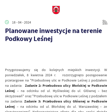
18 - 04 - 2024
Planowane inwestycje na terenie
Podkowy Leśnej
Przygotowujemy się do kolejnych miejskich inwestycji. W
poniedziałek, 8 kwietnia 2024 r. rozstrzygnięto postępowanie
przetargowe na "Przebudowę ulic w Podkowie Leśnej z podziałem
na zadania:
Zadanie 2: Przebudowa ulicy Błońskiej w Podkowie
Leśnej
– na odcinku od ul. Myśliwskiej do ul. Głównej – bez
skrzyżowań" oraz "Przebudowę ulic w Podkowie Leśnej z podziałem
na zadania:
Zadanie 3: Przebudowa ulicy Głównej w Podkowie
Leśnej
– na odcinku od ul. Błońskiej do ul. Warszawskiej – ze
skrzyżowaniami". Najkorzystniejszą ofertę dla obu części złożyła