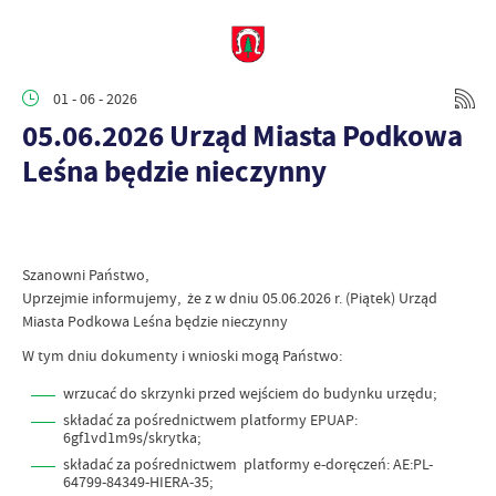
01 - 06 - 2026
05.06.2026 Urząd Miasta Podkowa
Leśna będzie nieczynny
Szanowni Państwo,
Uprzejmie informujemy, że z w dniu 05.06.2026 r. (Piątek) Urząd
Miasta Podkowa Leśna będzie nieczynny
W tym dniu dokumenty i wnioski mogą Państwo:
wrzucać do skrzynki przed wejściem do budynku urzędu;
składać za pośrednictwem platformy EPUAP:
6gf1vd1m9s/skrytka;
składać za pośrednictwem platformy e-doręczeń: AE:PL-
64799-84349-HIERA-35;