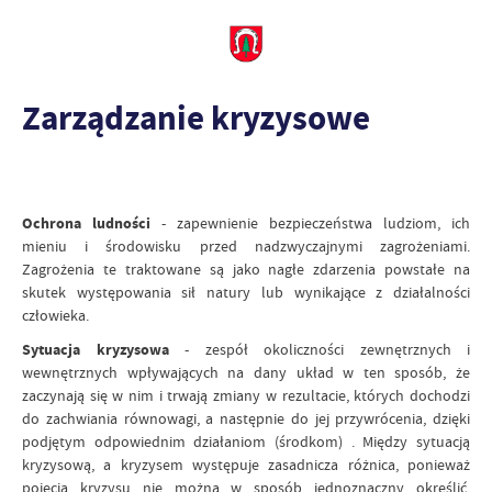
Zarządzanie kryzysowe
Ochrona ludności
- zapewnienie bezpieczeństwa ludziom, ich
mieniu i środowisku przed nadzwyczajnymi zagrożeniami.
Zagrożenia te traktowane są jako nagłe zdarzenia powstałe na
skutek występowania sił natury lub wynikające z działalności
człowieka.
Sytuacja kryzysowa
- zespół okoliczności zewnętrznych i
wewnętrznych wpływających na dany układ w ten sposób, że
zaczynają się w nim i trwają zmiany w rezultacie, których dochodzi
do zachwiania równowagi, a następnie do jej przywrócenia, dzięki
podjętym odpowiednim działaniom (środkom) . Między sytuacją
kryzysową, a kryzysem występuje zasadnicza różnica, ponieważ
pojęcia kryzysu nie można w sposób jednoznaczny określić.