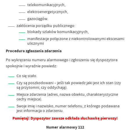
telekomunikacyjnych,
elektroenergetycznych,
gazociągów.
zakłócenia porządku publicznego:
blokady szlaków komunikacyjnych,
manifestacje połączone z niekontrolowanymi ekscesami
ulicznymi
Procedura zgłaszania zdarzenia
Po wykręceniu numeru alarmowego i zgłoszeniu się dyspozytora
spokojnie i wyraźnie powiedz:
Co się stało.
Czy są poszkodowani – jeśli tak powiedz jaki jest ich stan (czy
są przytomni, czy oddychają).
Miejsce zdarzenia (adres, nazwa obiektu, charakterystyczne
cechy miejsca).
Swoje imię i nazwisko, numer telefonu, z którego podawana
jest informacja o zdarzeniu.
Pamiętaj! Dyspozytor zawsze odkłada słuchawkę pierwszy!
Numer alarmowy 112