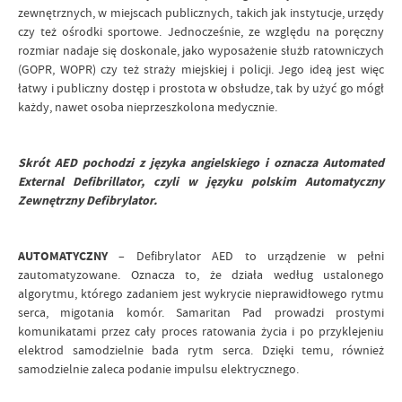
zewnętrznych, w miejscach publicznych, takich jak instytucje, urzędy
czy też ośrodki sportowe. Jednocześnie, ze względu na poręczny
rozmiar nadaje się doskonale, jako wyposażenie służb ratowniczych
(GOPR, WOPR) czy też straży miejskiej i policji. Jego ideą jest więc
łatwy i publiczny dostęp i prostota w obsłudze, tak by użyć go mógł
każdy, nawet osoba nieprzeszkolona medycznie.
Skrót AED pochodzi z języka angielskiego i oznacza Automated
External Defibrillator, czyli w języku polskim Automatyczny
Zewnętrzny Defibrylator.
AUTOMATYCZNY
– Defibrylator AED to urządzenie w pełni
zautomatyzowane. Oznacza to, że działa według ustalonego
algorytmu, którego zadaniem jest wykrycie nieprawidłowego rytmu
serca, migotania komór. Samaritan Pad prowadzi prostymi
komunikatami przez cały proces ratowania życia i po przyklejeniu
elektrod samodzielnie bada rytm serca. Dzięki temu, również
samodzielnie zaleca podanie impulsu elektrycznego.