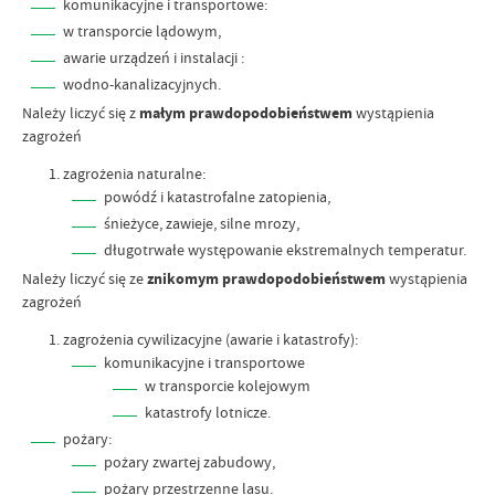
komunikacyjne i transportowe:
w transporcie lądowym,
awarie urządzeń i instalacji :
wodno-kanalizacyjnych.
Należy liczyć się z
małym prawdopodobieństwem
wystąpienia
zagrożeń
zagrożenia naturalne:
powódź i katastrofalne zatopienia,
śnieżyce, zawieje, silne mrozy,
długotrwałe występowanie ekstremalnych temperatur.
Należy liczyć się ze
znikomym prawdopodobieństwem
wystąpienia
zagrożeń
zagrożenia cywilizacyjne (awarie i katastrofy):
komunikacyjne i transportowe
w transporcie kolejowym
katastrofy lotnicze.
pożary:
pożary zwartej zabudowy,
pożary przestrzenne lasu.