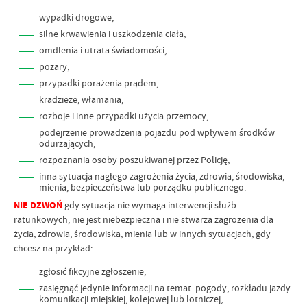
wypadki drogowe,
silne krwawienia i uszkodzenia ciała,
omdlenia i utrata świadomości,
pożary,
przypadki porażenia prądem,
kradzieże, włamania,
rozboje i inne przypadki użycia przemocy,
podejrzenie prowadzenia pojazdu pod wpływem środków
odurzających,
rozpoznania osoby poszukiwanej przez Policję,
inna sytuacja nagłego zagrożenia życia, zdrowia, środowiska,
mienia, bezpieczeństwa lub porządku publicznego.
NIE DZWOŃ
gdy sytuacja nie wymaga interwencji służb
ratunkowych, nie jest niebezpieczna i nie stwarza zagrożenia dla
życia, zdrowia, środowiska, mienia lub w innych sytuacjach, gdy
chcesz na przykład:
zgłosić fikcyjne zgłoszenie,
zasięgnąć jedynie informacji na temat pogody, rozkładu jazdy
komunikacji miejskiej, kolejowej lub lotniczej,