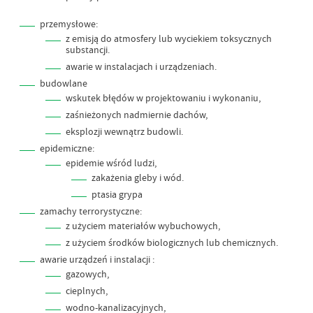
przemysłowe:
z emisją do atmosfery lub wyciekiem toksycznych
substancji.
awarie w instalacjach i urządzeniach.
budowlane
wskutek błędów w projektowaniu i wykonaniu,
zaśnieżonych nadmiernie dachów,
eksplozji wewnątrz budowli.
epidemiczne:
epidemie wśród ludzi,
zakażenia gleby i wód.
ptasia grypa
zamachy terrorystyczne:
z użyciem materiałów wybuchowych,
z użyciem środków biologicznych lub chemicznych.
awarie urządzeń i instalacji :
gazowych,
cieplnych,
wodno-kanalizacyjnych,