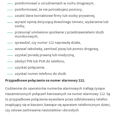
poinformować o utrudnieniach w ruchu drogowym,
poinformować, że nie potrzebujesz pomocy,
ustalić dane kontaktowe firmy lub osoby prywatnej,
wyrazić opinię dotyczącą dowolnego tematu, wydarzenia lub
osoby,
przesunąć umówione spotkanie z przedstawicielami służb
mundurowych,
sprawdzić, czy numer 112 naprawdę działa,
wezwać taksówkę, zamówić pizzę lub pomoc drogową,
uzyskać poradę prawną lub medyczną,
zdobyć PIN lub PUK do telefonu,
uzyskać połączenie,
uzyskać numer telefonu do służb.
Przypadkowe połączenia na numer alarmowy 112.
Codziennie do operatorów numerów alarmowych trafiają tysiące
niezamierzonych połączeń kierowanych na numer alarmowy 112. Są
to przypadkowe połączenia wywołane przez odblokowany telefon
znajdujący się w kieszeni, bawiące się aparatem telefonicznym dzieci,
czy celowe zachowania nastolatków i dorosłych.